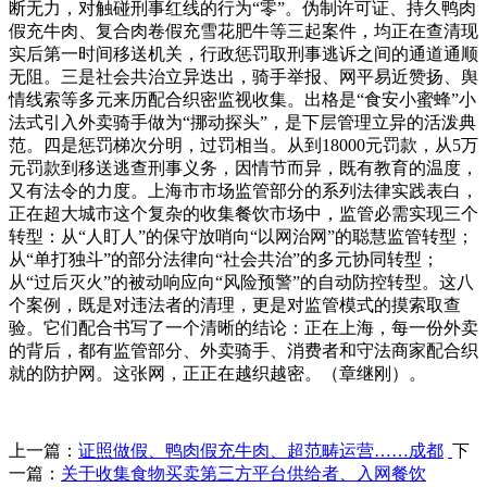
上一篇：
证照做假、鸭肉假充牛肉、超范畴运营……成都
下
一篇：
关于收集食物买卖第三方平台供给者、入网餐饮