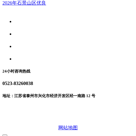
2026年石景山区优良
关于我们
食品安全资讯
食品安全动态
联系我们
24小时咨询热线
0523-83260038
地址：江苏省泰州市兴化市经济开发区经一南路 12 号
微信二维码
网站地图