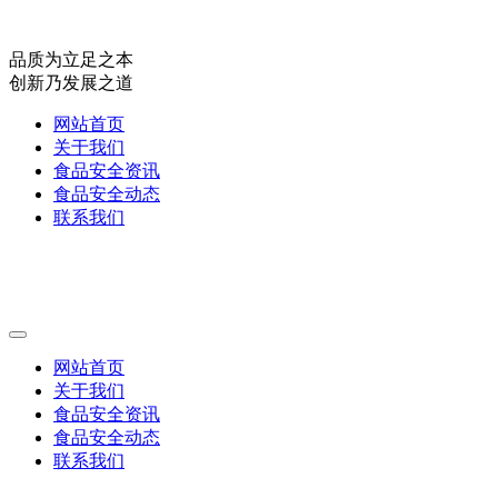
品质为立足之本
创新乃发展之道
网站首页
关于我们
食品安全资讯
食品安全动态
联系我们
网站首页
关于我们
食品安全资讯
食品安全动态
联系我们