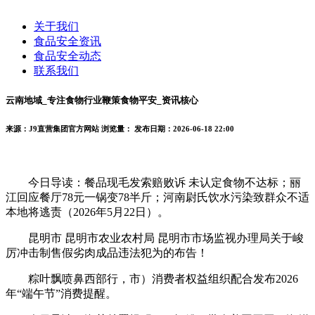
关于我们
食品安全资讯
食品安全动态
联系我们
云南地域_专注食物行业鞭策食物平安_资讯核心
来源：J9直营集团官方网站
浏览量：
发布日期：2026-06-18 22:00
今日导读：餐品现毛发索赔败诉 未认定食物不达标；丽
江回应餐厅78元一锅变78半斤；河南尉氏饮水污染致群众不适
本地将逃责（2026年5月22日）。
昆明市 昆明市农业农村局 昆明市市场监视办理局关于峻
厉冲击制售假劣肉成品违法犯为的布告！
粽叶飘喷鼻西部行，市）消费者权益组织配合发布2026
年“端午节”消费提醒。