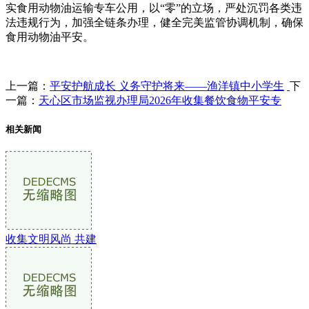
实食用动物油运输专车公用，以“零”的立场，严处沉罚各类违
法违规行为，加强全链条办理，健全完美监管协调机制，确保
食用动物油平安。
上一篇：
平安护航成长 义务守护将来——渔洋镇中小学生
下
一篇：
天心区市场监视办理局2026年收集餐饮食物平安专
相关新闻
收集文明风尚 共建