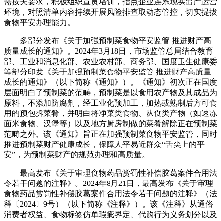
需按关要求，积极组织宣贯培训，指点企业连系现实出产运营
环境，对照清单内容持续开展风险排查取动态管控，切实提拔
食物平安办理能力。
多部分发布《关于加强预制菜食物平安监管 推进财产高
质量成长的通知》。2024年3月18日，市场监管总局结合教育
部、工业和消息化部、农业农村部、商务部、国度卫生健康委
等部分印发《关于加强预制菜食物平安监管 推进财产高质量
成长的通知》（以下简称《通知》）。《通知》初次正在国度
层面明白了预制菜的范畴，预制菜是以食用农产物及其成品为
原料，不添加防腐剂，经工业化预加工，加热或熟制后方可食
用的预包拆菜肴，并明白将净菜类食物、从食类产物（如速冻
面米食物、汉堡等）以及地方厨房制做的菜肴解除正在预制菜
范畴之外。该《通知》旨正在加强预制菜食物平安监管，同时
推进预制菜财产健康成长，保障人平易近群众“舌尖上的平
安”，为预制菜财产的规范办理和高质量。
最高发布《关于审理食物药品赏罚性补偿胶葛案件合用法
令若干问题的注释》。2024年8月21日，最高发布《关于审理
食物药品赏罚性补偿胶葛案件合用法令若干问题的注释》（法
释〔2024〕9号）（以下简称《注释》）。该《注释》从通俗
消费者权益、食物标签仿单瑕疵界定、代购行为义务划分以及