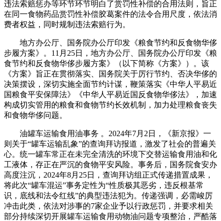
违法索赔惩办等环节环节明白了赏罚性补偿的合用法则，旨正
在同一食物药品赏罚性补偿胶葛案件的法令合用尺度，依法消
费者权益，同时规制违法索赔行为。
地方办公厅、国务院办公厅印发《粮食节约和反食物华侈
步履方案》。11月25日，地方办公厅、国务院办公厅印发《粮
食节约和反食物华侈步履方案》（以下简称《方案》）。该
《方案》旨正在贯彻落实、国务院关于厉行节约、否决华侈的
决策摆设，深切实施全面节约计谋，鞭策落实《中华人平易近
国粮食平安保障法》《中华人平易近国反食物华侈法》，加速
构成切实管用的粮食和食物节约长效机制，加力处理粮食丧失
和食物华侈问题。
油罐车运输食用油事务 。2024年7月2日，《新京报》一
则关于“罐车运输乱象”的查询拜访报道，激发了社会的普遍关
心。统一罐车常正在未完全清洗的环境下交替运输食用油和化
工液体，存正在严沉的食物平安风险。事务后，国务院食安办
高度注沉，2024年8月25日，查询拜访组正式传递措置成果，
将此次“罐车混运”事务定性为“性质极其恶劣，违反根基常
识，底线和法令红线”的典型违法犯为。传递强调，必需峻厉
冲击此类，依法对涉事的7家企业予以行政惩罚，并要求相关
部分持续深切开展罐车运输食用动物油问题专项整治，严酷落