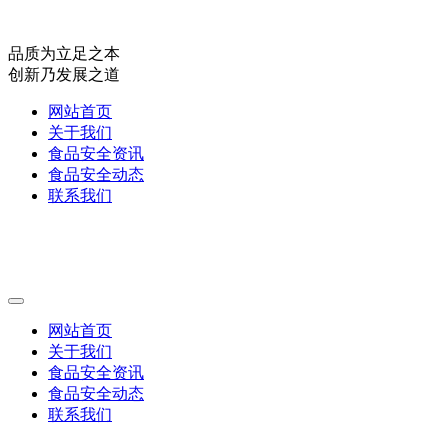
品质为立足之本
创新乃发展之道
网站首页
关于我们
食品安全资讯
食品安全动态
联系我们
网站首页
关于我们
食品安全资讯
食品安全动态
联系我们