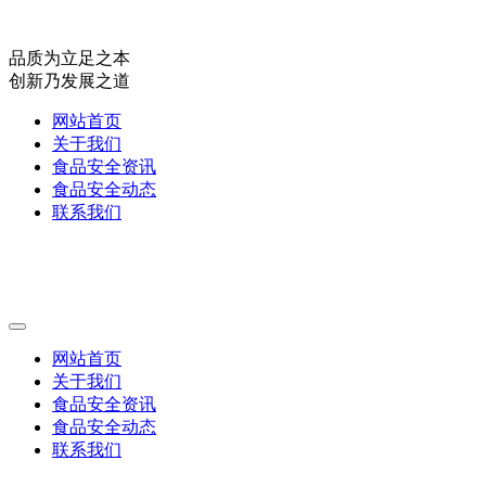
品质为立足之本
创新乃发展之道
网站首页
关于我们
食品安全资讯
食品安全动态
联系我们
网站首页
关于我们
食品安全资讯
食品安全动态
联系我们