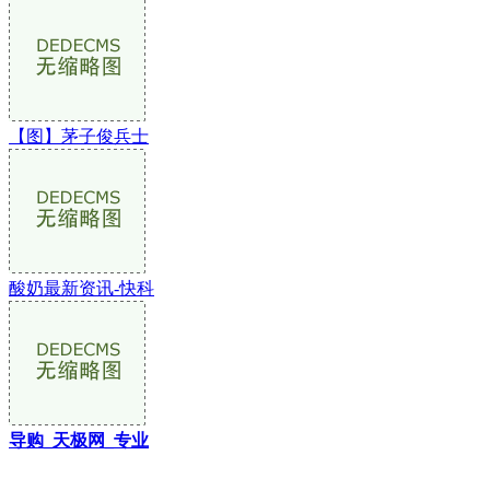
【图】茅子俊兵士
酸奶最新资讯-快科
导购_天极网_专业