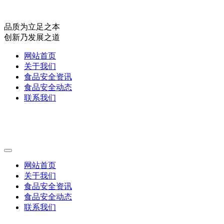
品质为立足之本
创新乃发展之道
网站首页
关于我们
食品安全资讯
食品安全动态
联系我们
网站首页
关于我们
食品安全资讯
食品安全动态
联系我们