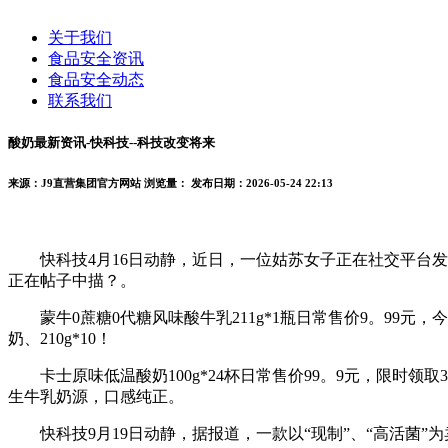
关于我们
食品安全资讯
食品安全动态
联系我们
酸奶最新资讯-快科技--科技改变将来
来源：J9直营集团官方网站
浏览量：
发布日期：2026-05-24 22:13
快科技4月16日动静，近日，一位姑苏女子正在社交平台发
正在帖子中描？。
蒙牛0蔗糖0代糖风味酸牛乳211g*1瓶日常售价9。99元，今日可
奶、210g*10！
卡士原味低温酸奶100g*24杯日常售价99。9元，限时领取3
生牛乳奶源，口感纯正。
快科技9月19日动静，据报道，一款以“现制”、“高活菌”