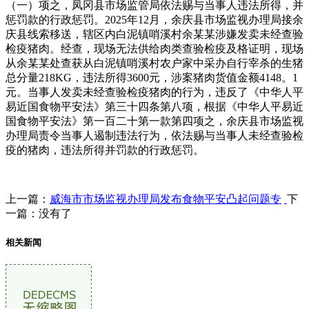
（一）项之，凤冈县市场监管局依法赐与当事人违法所得，并
惩罚款的行政惩罚。2025年12月，余庆县市场监视办理局接余
庆县线索移送，辖区内白泥镇哨溪村余某某涉嫌发卖未经查验
检疫猪肉。经查，现场无法供给肉类查验检疫及格证明，现场
从余某某处查获从白泥镇哨溪村农户家中采办自行宰杀的生猪
总分量218KG，违法所得3600元，涉案猪肉货值金额4148。1
元。当事人发卖未经查验检疫猪肉的行为，违反了《中华人平
易近国食物平安法》第三十四条第八项，根据《中华人平易近
国食物平安法》第一百二十第一款第四项之，余庆县市场监视
办理局责令当事人遏制违法行为，依法赐与当事人未经查验检
疫的猪肉，违法所得并罚款的行政惩罚。
上一篇：
威海市市场监视办理局发布食物平安凸起问题专
下
一篇：没有了
相关新闻