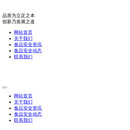
品质为立足之本
创新乃发展之道
网站首页
关于我们
食品安全资讯
食品安全动态
联系我们
网站首页
关于我们
食品安全资讯
食品安全动态
联系我们