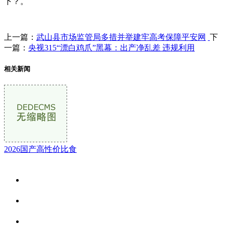
下？。
上一篇：
武山县市场监管局多措并举建牢高考保障平安网
下
一篇：
央视315“漂白鸡爪”黑幕：出产净乱差 违规利用
相关新闻
2026国产高性价比食
关于我们
食品安全资讯
食品安全动态