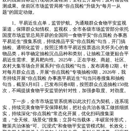
测成果。坐前区市场监管局将“你点我检”升级为“每月一从
题”的固定动做。
1。平易近生点单，监管护航。为通顺群众食物平安监视
渠道，保障群众知情权、监视权，全市各级市场监管部分依托
国度市场监管总局开辟的全国同一食物平安“你点我检 办事惠
平易近生”搜集系统，持续推品平安“你点我检”勾当，开门搞
抽检、通明化监管，按照泛博市平易近投票选出关怀关心的食
物品类，科学确定抽检沉点品种和类别，让抽检工做更贴合平
易近生需求、更具靶向性。2025年，正在学校、商超、社区、
农村大集等场合开展系列“你点我检”勾当，发布调卷12期，针
对每月群众点选，开展“你点我检”专项抽检9期，2026年，我
市持续开展“你点我检 办事惠平易近生”勾当问卷搜集和抽检
勾当，截至6月8日，已发布问卷8期，按照群众点选抽检150批
次，不竭提拔食物平安监管的针对性，加强参取度、对劲度。
下一步，全市市场监管系统将以此次打点为契机，连系现
实，持续完美食物平安保障机制，把社会共治各项工做抓细抓
实，持续深化“你点我检”常态化开展，优化扫码搜集渠
道，“全天候、场景化”搜集；立异勾当载体，丰硕宣传形式，
鞭策共治体验“可、沉浸式”和食物平安监管模式制、长效化；