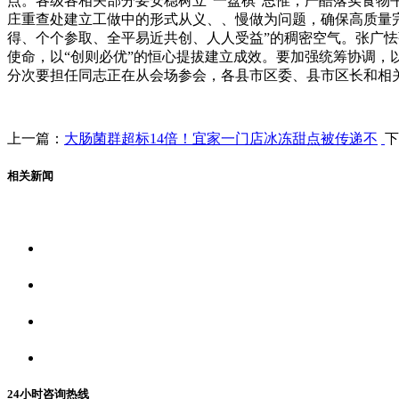
点。各级各相关部分要安稳树立“一盘棋”思惟，严酷落实食
庄重查处建立工做中的形式从义、、慢做为问题，确保高质量
得、个个参取、全平易近共创、人人受益”的稠密空气。张广怯
使命，以“创则必优”的恒心提拔建立成效。要加强统筹协调，以
分次要担任同志正在从会场参会，各县市区委、县市区长和相
上一篇：
大肠菌群超标14倍！宜家一门店冰冻甜点被传递不
下
相关新闻
关于我们
食品安全资讯
食品安全动态
联系我们
24小时咨询热线