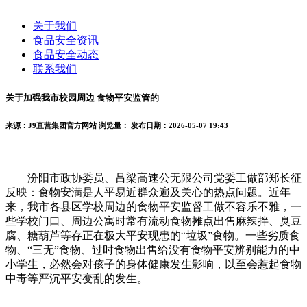
关于我们
食品安全资讯
食品安全动态
联系我们
关于加强我市校园周边 食物平安监管的
来源：J9直营集团官方网站
浏览量：
发布日期：2026-05-07 19:43
汾阳市政协委员、吕梁高速公无限公司党委工做部郑长征
反映：食物安满是人平易近群众遍及关心的热点问题。近年
来，我市各县区学校周边的食物平安监督工做不容乐不雅，一
些学校门口、周边公寓时常有流动食物摊点出售麻辣拌、臭豆
腐、糖葫芦等存正在极大平安现患的“垃圾”食物。一些劣质食
物、“三无”食物、过时食物出售给没有食物平安辨别能力的中
小学生，必然会对孩子的身体健康发生影响，以至会惹起食物
中毒等严沉平安变乱的发生。