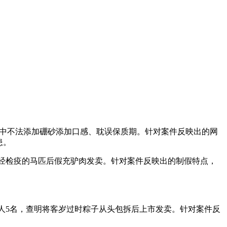
物中不法添加硼砂添加口感、耽误保质期。针对案件反映出的网
患。
未经检疫的马匹后假充驴肉发卖。针对案件反映出的制假特点，
人5名，查明将客岁过时粽子从头包拆后上市发卖。针对案件反