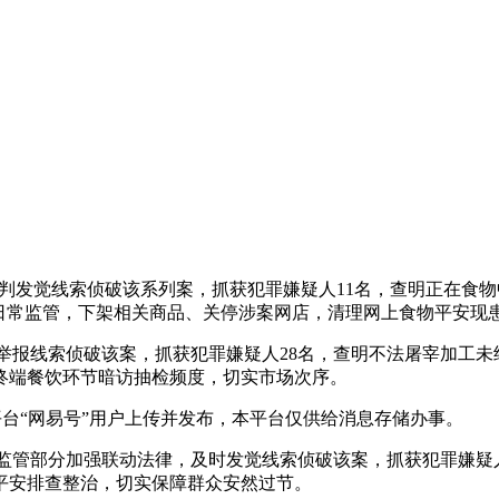
判发觉线索侦破该系列案，抓获犯罪嫌疑人11名，查明正在食
日常监管，下架相关商品、关停涉案网店，清理网上食物平安现
众举报线索侦破该案，抓获犯罪嫌疑人28名，查明不法屠宰加工
终端餐饮环节暗访抽检频度，切实市场次序。
台“网易号”用户上传并发布，本平台仅供给消息存储办事。
场监管部分加强联动法律，及时发觉线索侦破该案，抓获犯罪嫌疑
平安排查整治，切实保障群众安然过节。