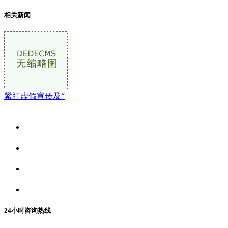
相关新闻
紧盯虚假宣传及“
关于我们
食品安全资讯
食品安全动态
联系我们
24小时咨询热线