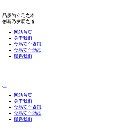
品质为立足之本
创新乃发展之道
网站首页
关于我们
食品安全资讯
食品安全动态
联系我们
网站首页
关于我们
食品安全资讯
食品安全动态
联系我们