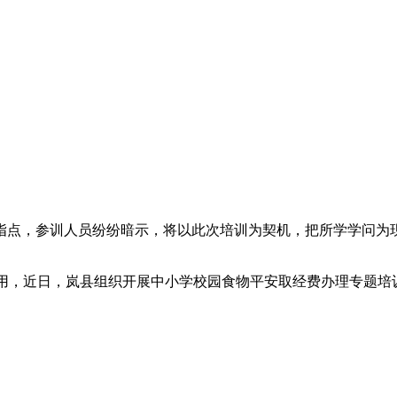
点，参训人员纷纷暗示，将以此次培训为契机，把所学学问为现
用，近日，岚县组织开展中小学校园食物平安取经费办理专题培