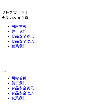
品质为立足之本
创新乃发展之道
网站首页
关于我们
食品安全资讯
食品安全动态
联系我们
网站首页
关于我们
食品安全资讯
食品安全动态
联系我们