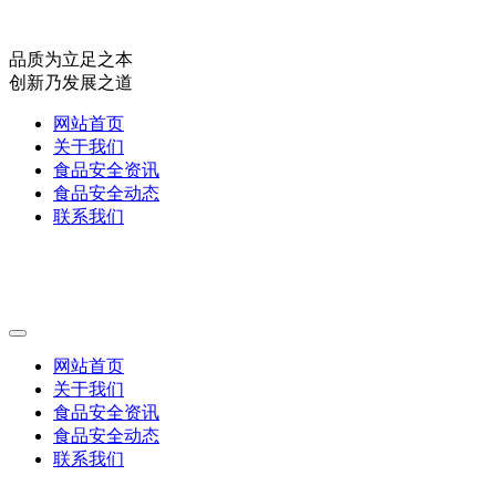
品质为立足之本
创新乃发展之道
网站首页
关于我们
食品安全资讯
食品安全动态
联系我们
网站首页
关于我们
食品安全资讯
食品安全动态
联系我们