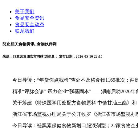
关于我们
食品安全资讯
食品安全动态
联系我们
防止相关食物资讯_食物伙伴网
来源：J9直营集团官方网站
浏览量：
发布日期：2026-05-16 22:15
今日导读：“年货你点我检”查处不及格食物1165批次；两部
精准“评脉会诊” 帮力企业“强基固本”——湖南启动2026
关于筹建《特殊医学用处配方食物原料 中链甘油三酯》和《
浙江省市场监视办理局关于公开收罗《浙江省市场监视办理
今日导读：褪黑素保健食物新增口服液剂型；22家食物企业上榜