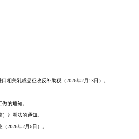
相关乳成品征收反补助税（2026年2月13日）。
工做的通知。
稿）》看法的通知。
2026年2月6日）。